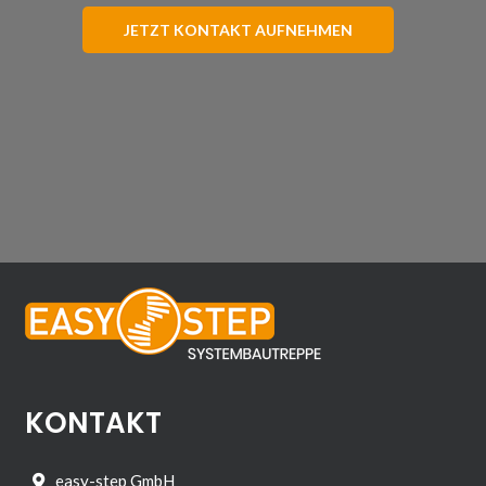
JETZT KONTAKT AUFNEHMEN
KONTAKT
easy-step GmbH