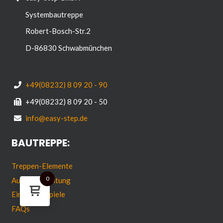
Systembautreppe
Robert-Bosch-Str.2
D-86830 Schwabmünchen
+49(08232) 8 09 20 - 90
+49(08232) 8 09 20 - 50
info@easy-step.de
BAUTREPPE:
Treppen-Elemente
0
Aufbau-Anleitung
Einsatzbeispiele
FAQs